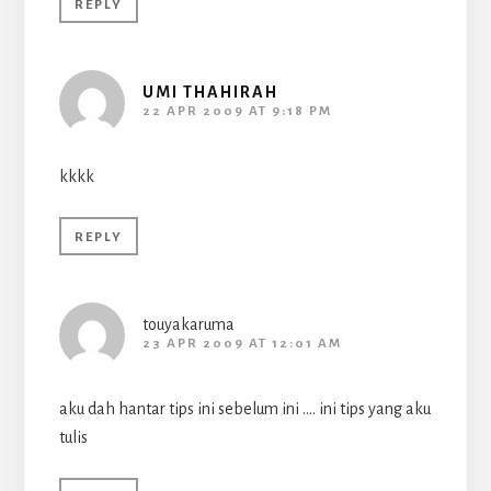
REPLY
UMI THAHIRAH
22 APR 2009 AT 9:18 PM
kkkk
REPLY
touyakaruma
23 APR 2009 AT 12:01 AM
aku dah hantar tips ini sebelum ini …. ini tips yang aku
tulis