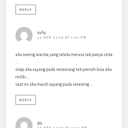
REPLY
avhy
23 APR 2009 AT 1:05 PM
aku seorng wanita yang selalu merasa tak punya cinta
..
stiap aku sayang pada seseorang tak pernah bisa aku
miliki …
saat ini aku masih sayang pada seseorng …
REPLY
qq
24 APR 2009 AT 3:30 PM