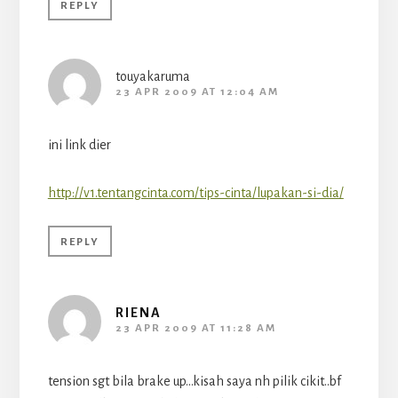
REPLY
touyakaruma
23 APR 2009 AT 12:04 AM
ini link dier
http://v1.tentangcinta.com/tips-cinta/lupakan-si-dia/
REPLY
RIENA
23 APR 2009 AT 11:28 AM
tension sgt bila brake up…kisah saya nh pilik cikit..bf