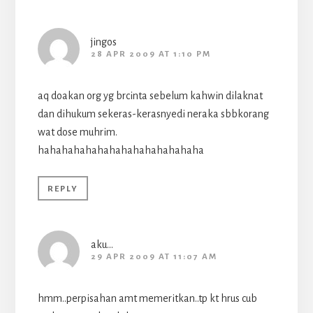
jingos
28 APR 2009 AT 1:10 PM
aq doakan org yg brcinta sebelum kahwin dilaknat
dan dihukum sekeras-kerasnyedi neraka sbbkorang
wat dose muhrim.
hahahahahahahahahahahahahaha
REPLY
aku...
29 APR 2009 AT 11:07 AM
hmm..perpisahan amt memeritkan..tp kt hrus cub