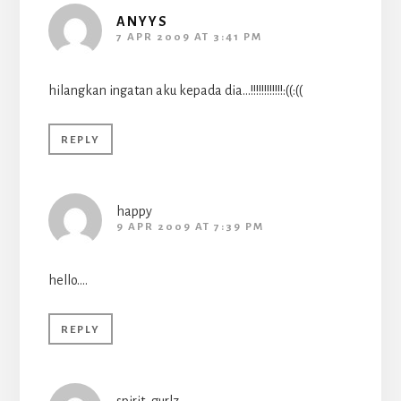
ANYYS
7 APR 2009 AT 3:41 PM
hilangkan ingatan aku kepada dia…!!!!!!!!!!!!:((:((
REPLY
happy
9 APR 2009 AT 7:39 PM
hello….
REPLY
spirit_gurlz