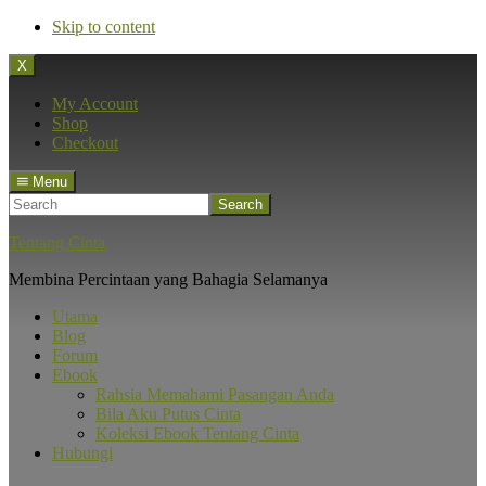
Skip to content
Menu
X
My Account
Shop
Checkout
Menu
Search
Tentang Cinta
Membina Percintaan yang Bahagia Selamanya
Utama
Blog
Forum
Ebook
Rahsia Memahami Pasangan Anda
Bila Aku Putus Cinta
Koleksi Ebook Tentang Cinta
Hubungi