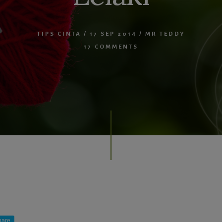
TIPS CINTA
/
17 SEP 2014
/
MR TEDDY
17 COMMENTS
hare