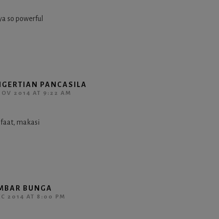
ya so powerful
NGERTIAN PANCASILA
NOV 2014 AT 9:22 AM
faat, makasi
MBAR BUNGA
EC 2014 AT 8:00 PM