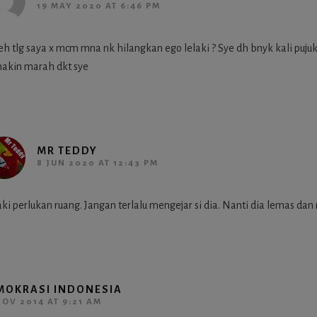
19 MAY 2020 AT 6:46 PM
eh tlg saya x mcm mna nk hilangkan ego lelaki ? Sye dh bnyk kali pujuk
akin marah dkt sye
MR TEDDY
8 JUN 2020 AT 12:43 PM
aki perlukan ruang. Jangan terlalu mengejar si dia. Nanti dia lemas dan
MOKRASI INDONESIA
NOV 2014 AT 9:21 AM