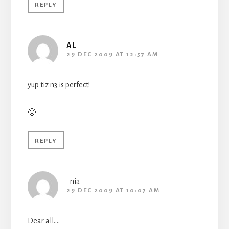
REPLY
AL
29 DEC 2009 AT 12:57 AM
yup tiz n3 is perfect!
🙂
REPLY
_nia_
29 DEC 2009 AT 10:07 AM
Dear all….