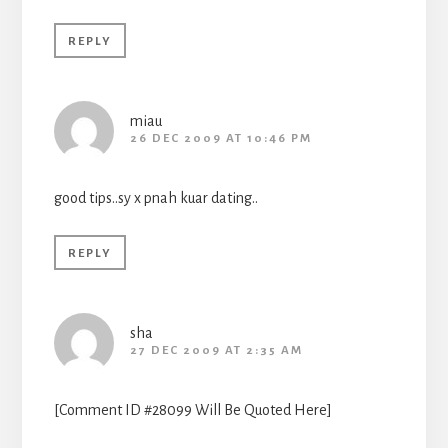
REPLY
miau
26 DEC 2009 AT 10:46 PM
good tips..sy x pnah kuar dating..
REPLY
sha
27 DEC 2009 AT 2:35 AM
[Comment ID #28099 Will Be Quoted Here]