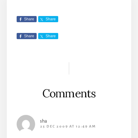
Share
Share
Share
Share
Reader
Interactions
Comments
sha
25 DEC 2009 AT 12:49 AM