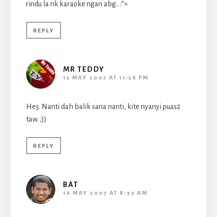
rindu la nk karaoke ngan abg.. :”>
REPLY
MR TEDDY
15 MAY 2007 AT 11:56 PM
He3. Nanti dah balik sana nanti, kite nyanyi puas2
taw. ;))
REPLY
BAT
16 MAY 2007 AT 8:33 AM