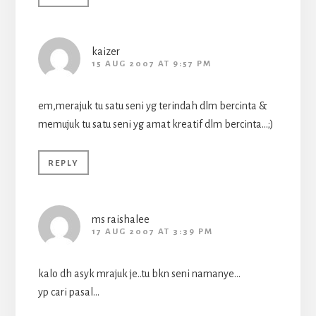
kaizer
15 AUG 2007 AT 9:57 PM
em,merajuk tu satu seni yg terindah dlm bercinta &
memujuk tu satu seni yg amat kreatif dlm bercinta…;)
REPLY
ms raishalee
17 AUG 2007 AT 3:39 PM
kalo dh asyk mrajuk je..tu bkn seni namanye…
yp cari pasal…