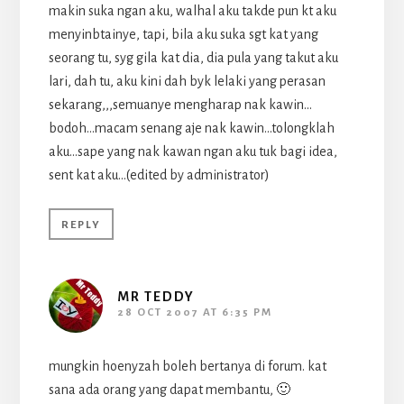
makin suka ngan aku, walhal aku takde pun kt aku
menyinbtainye, tapi, bila aku suka sgt kat yang
seorang tu, syg gila kat dia, dia pula yang takut aku
lari, dah tu, aku kini dah byk lelaki yang perasan
sekarang,,,semuanye mengharap nak kawin…
bodoh…macam senang aje nak kawin…tolongklah
aku…sape yang nak kawan ngan aku tuk bagi idea,
sent kat aku…(edited by administrator)
REPLY
MR TEDDY
28 OCT 2007 AT 6:35 PM
mungkin hoenyzah boleh bertanya di forum. kat
sana ada orang yang dapat membantu, 🙂