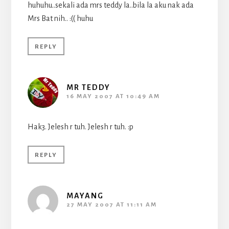
huhuhu..sekali ada mrs teddy la..bila la aku nak ada
Mrs Bat nih.. :(( huhu
REPLY
MR TEDDY
16 MAY 2007 AT 10:49 AM
Hak3. Jelesh r tuh. Jelesh r tuh. :p
REPLY
MAYANG
27 MAY 2007 AT 11:11 AM