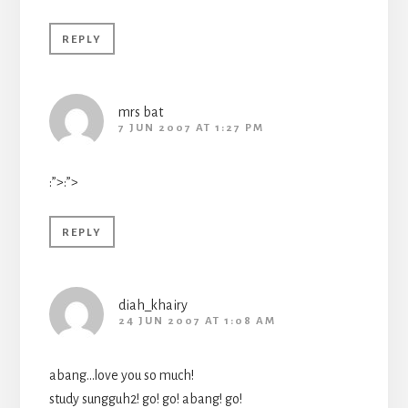
REPLY
mrs bat
7 JUN 2007 AT 1:27 PM
:”>:”>
REPLY
diah_khairy
24 JUN 2007 AT 1:08 AM
abang…love you so much!
study sungguh2! go! go! abang! go!