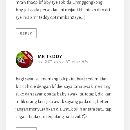
mrah thadp bf bby sye sbb tlalu mnggongkong
bby..jdi sgala persoalan ini mnjadi kbuntuan dlm dri
sye..hrap mr teddy dpt mmban2 sye..:(
REPLY
MR TEDDY
30 OCT 2007 AT 9:37 AM
bagi saya, zul memang tak patut buat sedemikian.
biarlah die dengan bf die. saya tahu awak memang
suke dan sayang pada baby awak itu. tetapi, die kan
milik orang lain. jika awak sayang pada dia, better
jangan menyusahkan dia untuk pilih antara satu. tapi
segala tindakan terpulang pada zul. 🙂