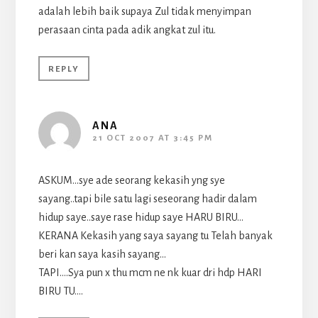
adalah lebih baik supaya Zul tidak menyimpan
perasaan cinta pada adik angkat zul itu.
REPLY
ANA
21 OCT 2007 AT 3:45 PM
ASKUM…sye ade seorang kekasih yng sye
sayang..tapi bile satu lagi seseorang hadir dalam
hidup saye..saye rase hidup saye HARU BIRU…
KERANA Kekasih yang saya sayang tu Telah banyak
beri kan saya kasih sayang…
TAPI….Sya pun x thu mcm ne nk kuar dri hdp HARI
BIRU TU….