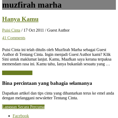
muzfirah marha
Hanya Kamu
Puisi Cinta
/
17 Oct 2011
/
Guest Author
41 Comments
Puisi Cinta ini telah ditulis oleh Muzfirah Marha sebagai Guest
Author di Tentang Cinta. Ingin menjadi Guest Author kami? Klik
Sini untuk maklumat lanjut. Kamu, Maafkan saya kerana terpaksa
memendam rasa ini. Kamu tahu, Ianya bukanlah sesuatu yang …
about
Continue Reading
Hanya
Kamu
Bina percintaan yang bahagia selamanya
Dapatkan artikel dan tips cinta yang dihantarkan terus ke emel anda
dengan melanggani newsletter Tentang Cinta.
Langgan Secara Percuma
Facebook