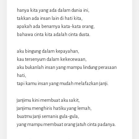
hanya kita yang ada dalam dunia ini,
takkan ada insan lain di hati kita,
apakah ada benarnya kata-kata orang,
bahawa cinta kita adalah cinta dusta.
aku bingung dalam kepayahan,
kau tersenyum dalam kekecewaan,
aku bukanlah insan yang mampu lindung perasaan
hati,
tapi kamu insan yang mudah melafazkan janji.
janjimu kini membuat aku sakit,
janjimu menghiris hatiku yang lemah,
buatmu janji semanis gula-gula,
yang mampu membuat orang jatuh cinta padanya.