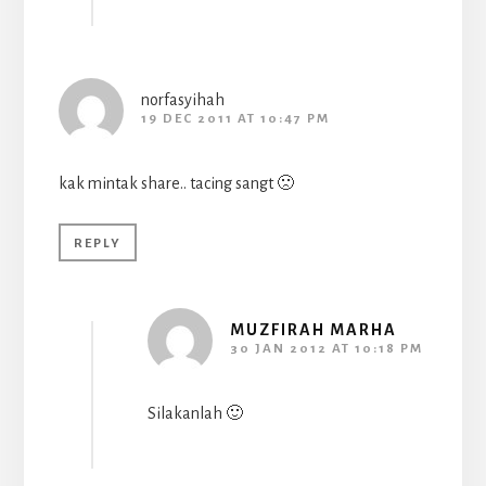
norfasyihah
19 DEC 2011 AT 10:47 PM
kak mintak share.. tacing sangt 🙁
REPLY
MUZFIRAH MARHA
30 JAN 2012 AT 10:18 PM
Silakanlah 🙂