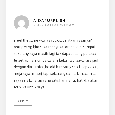
AIDAPURPLISH
6 DEC 2011 AT 9:39 AM
i feel the same way as you do. peritkan rasanya?
orang yang kita suka menyukai orang lain. sampai
sekarang saya masih lagi tak dapat buang perasaan
tu. setiap hari jumpa dalam kelas, tapi saya rasa jauh
dengan dia. i miss the old him yang selalu lepak kat
meja saya, mesej. tapi sekarang dah tak macam tu.
saya selalu harap yang satu hari nanti, hati dia akan
terbuka untuk saya.
REPLY