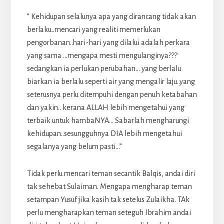
” Kehidupan selalunya apa yang dirancang tidak akan
berlaku..mencari yang realiti memerlukan
pengorbanan..hari-hari yang dilalui adalah perkara
yang sama …mengapa mesti mengulanginya???
sedangkan ia perlukan perubahan… yang berlalu
biarkan ia berlalu seperti air yang mengalir laju..yang
seterusnya perlu ditempuhi dengan penuh ketabahan
dan yakin.. kerana ALLAH lebih mengetahui yang
terbaik untuk hambaNYA… Sabarlah mengharungi
kehidupan..sesungguhnya DIA lebih mengetahui
segalanya yang belum pasti…”
Tidak perlu mencari teman secantik Balqis, andai diri
tak sehebat Sulaiman. Mengapa mengharap teman
setampan Yusuf jika kasih tak setelus Zulaikha. TAk
perlu mengharapkan teman seteguh Ibrahim andai