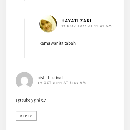
HAYATI ZAKI
17 NOV 2011 AT 11:41 AM
kamu wanita tabah!!!
aishah zainal
19 OCT 2011 AT 8:45 AM
sgt suke yg ni 🙂
REPLY