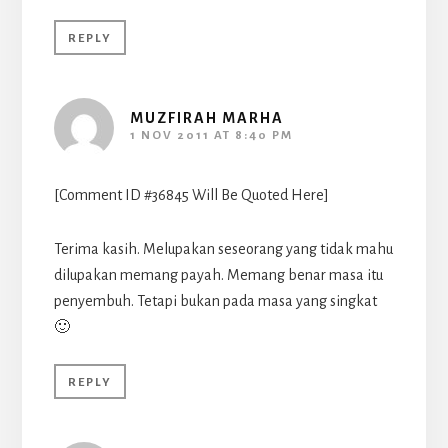
REPLY
MUZFIRAH MARHA
1 NOV 2011 AT 8:40 PM
[Comment ID #36845 Will Be Quoted Here]
Terima kasih. Melupakan seseorang yang tidak mahu
dilupakan memang payah. Memang benar masa itu
penyembuh. Tetapi bukan pada masa yang singkat
🙂
REPLY