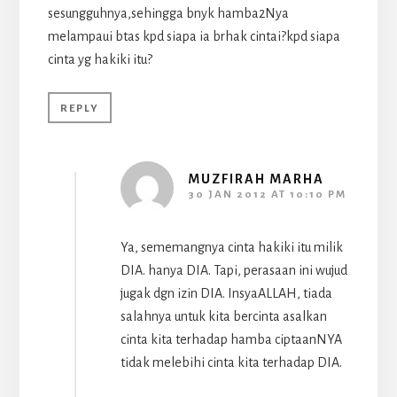
sesungguhnya,sehingga bnyk hamba2Nya
melampaui btas kpd siapa ia brhak cintai?kpd siapa
cinta yg hakiki itu?
REPLY
MUZFIRAH MARHA
30 JAN 2012 AT 10:10 PM
Ya, sememangnya cinta hakiki itu milik
DIA. hanya DIA. Tapi, perasaan ini wujud
jugak dgn izin DIA. InsyaALLAH, tiada
salahnya untuk kita bercinta asalkan
cinta kita terhadap hamba ciptaanNYA
tidak melebihi cinta kita terhadap DIA.