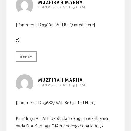
MUZFIRAH MARHA
1 NOV 2011 AT 8:38 PM
[Comment ID #36813 Will Be Quoted Here]
🙂
REPLY
MUZFIRAH MARHA
1 NOV 2011 AT 8:39 PM
[Comment ID #36827 Will Be Quoted Here]
Kan? InsyaALLAH, berdoalah dengan seikhlasnya
pada DIA. Semoga DIA mendengar doa kita 🙂