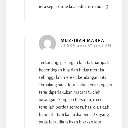
ieca sepi… same la… sedih mcm tu… =((
MUZFIRAH MARHA
28 NOV 2011 AT 11:56 AM
Terkadang, pasangan kita tak nampak
kepentingan kita dlm hidup mereka
sehinggalah mereka kehilangan kita.
Terpulang pada Ieca, kalau Ieca sanggup
terus diperlakukan macam tu oleh
pasangan. Sanggup bersabar, maka
terus lah berdoa semoga hati dia tidak
berubah. Tapi kalau dia benar2 sayang
pada Ieca, dia takkan biarkan ieca