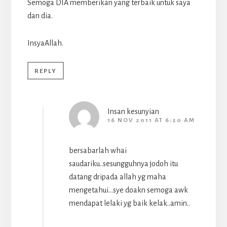
Semoga DIA memberikan yang terbaik untuk saya
dan dia.
InsyaAllah.
REPLY
Insan kesunyian
16 NOV 2011 AT 6:20 AM
bersabarlah whai
saudariku..sesungguhnya jodoh itu
datang dripada allah yg maha
mengetahui…sye doakn semoga awk
mendapat lelaki yg baik kelak..amin..