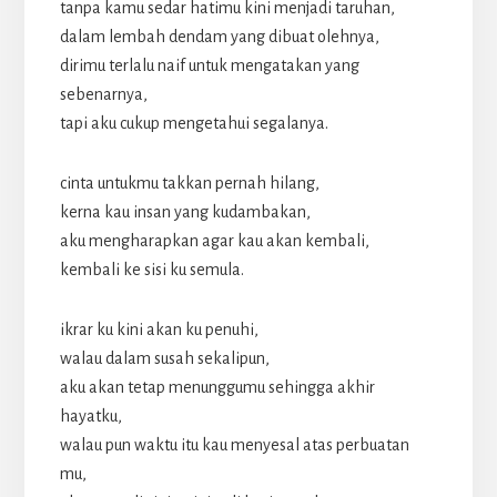
tanpa kamu sedar hatimu kini menjadi taruhan,
dalam lembah dendam yang dibuat olehnya,
dirimu terlalu naif untuk mengatakan yang
sebenarnya,
tapi aku cukup mengetahui segalanya.
cinta untukmu takkan pernah hilang,
kerna kau insan yang kudambakan,
aku mengharapkan agar kau akan kembali,
kembali ke sisi ku semula.
ikrar ku kini akan ku penuhi,
walau dalam susah sekalipun,
aku akan tetap menunggumu sehingga akhir
hayatku,
walau pun waktu itu kau menyesal atas perbuatan
mu,