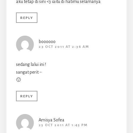
aku tetap di sini <3 iaitu di hatimu selamanya
REPLY
boooooo
23 OCT 2011 AT 2:36 AM
sedang lalui ini !
sangat perit ~
🙁
REPLY
Amisya Sofea
25 OCT 2011 AT 1:45 PM