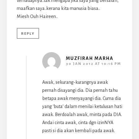
terhadapnya..tak mengapa jika saya yang bersalah,
maafkan saya..kerana kita manusia biasa..
Miesh Ouh Haireen..
REPLY
MUZFIRAH MARHA
30 JAN 2012 AT 10:16 PM
Awak, sekurang-kurangnya awak
pernah disayangi dia. Dia pernah tahu
betapa awak menyayangi dia. Cuma dia
yang ‘buta’ dalam menilai ketulusan hati
awak. Berdoalah awak, minta pada DIA.
Andai cinta awak, cinta dgn izinNYA
pasti si dia akan kembali pada awak.