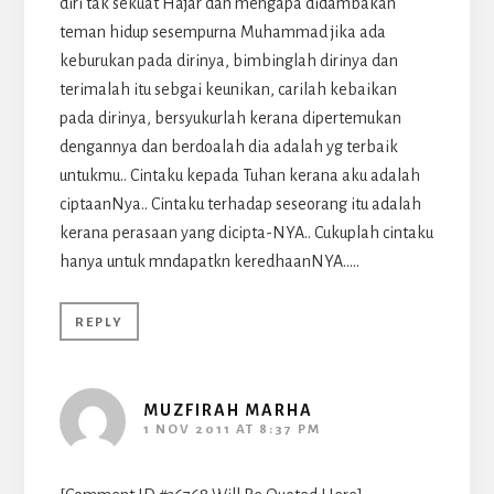
diri tak sekuat Hajar dan mengapa didambakan
teman hidup sesempurna Muhammad jika ada
keburukan pada dirinya, bimbinglah dirinya dan
terimalah itu sebgai keunikan, carilah kebaikan
pada dirinya, bersyukurlah kerana dipertemukan
dengannya dan berdoalah dia adalah yg terbaik
untukmu.. Cintaku kepada Tuhan kerana aku adalah
ciptaanNya.. Cintaku terhadap seseorang itu adalah
kerana perasaan yang dicipta-NYA.. Cukuplah cintaku
hanya untuk mndapatkn keredhaanNYA…..
REPLY
MUZFIRAH MARHA
1 NOV 2011 AT 8:37 PM