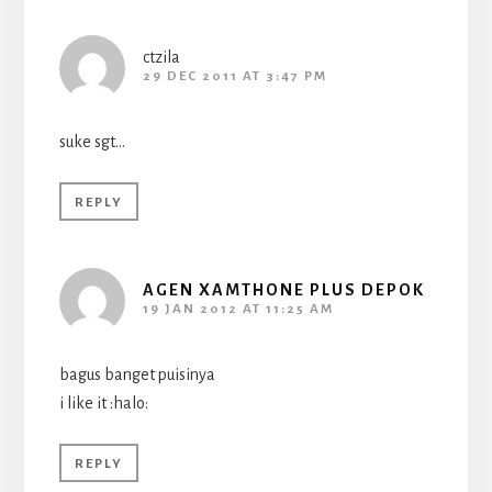
ctzila
29 DEC 2011 AT 3:47 PM
suke sgt…
REPLY
AGEN XAMTHONE PLUS DEPOK
19 JAN 2012 AT 11:25 AM
bagus banget puisinya
i like it :halo:
REPLY