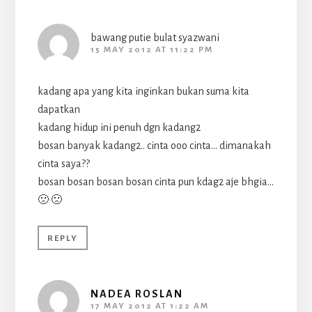
bawang putie bulat syazwani
15 MAY 2012 AT 11:22 PM
kadang apa yang kita inginkan bukan suma kita
dapatkan
kadang hidup ini penuh dgn kadang2
bosan banyak kadang2.. cinta ooo cinta… dimanakah
cinta saya??
bosan bosan bosan bosan cinta pun kdag2 aje bhgia…
🙁 🙁
REPLY
NADEA ROSLAN
17 MAY 2012 AT 1:22 AM