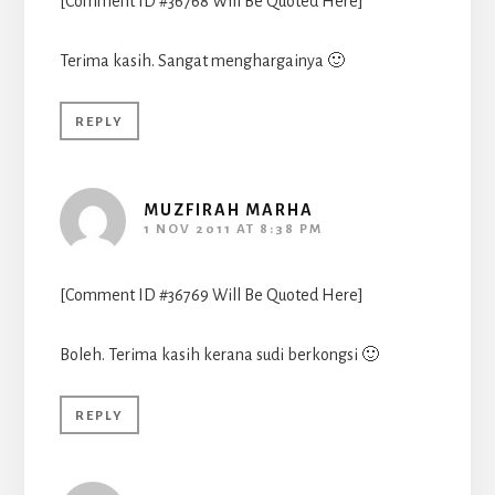
[Comment ID #36768 Will Be Quoted Here]
Terima kasih. Sangat menghargainya 🙂
REPLY
MUZFIRAH MARHA
1 NOV 2011 AT 8:38 PM
[Comment ID #36769 Will Be Quoted Here]
Boleh. Terima kasih kerana sudi berkongsi 🙂
REPLY