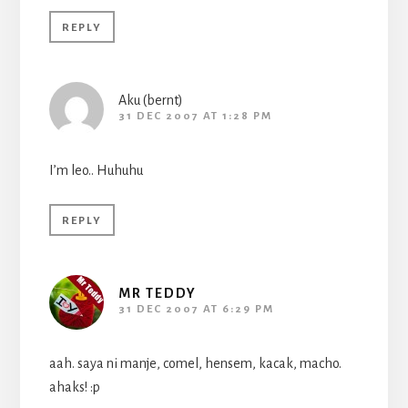
REPLY
Aku (bernt)
31 DEC 2007 AT 1:28 PM
I’m leo.. Huhuhu
REPLY
MR TEDDY
31 DEC 2007 AT 6:29 PM
aah. saya ni manje, comel, hensem, kacak, macho.
ahaks! :p