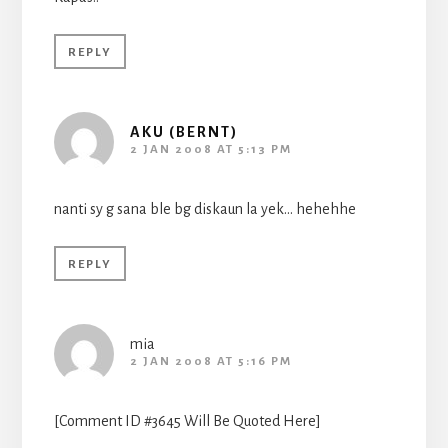
REPLY
AKU (BERNT)
2 JAN 2008 AT 5:13 PM
nanti sy g sana ble bg diskaun la yek… hehehhe
REPLY
mia
2 JAN 2008 AT 5:16 PM
[Comment ID #3645 Will Be Quoted Here]