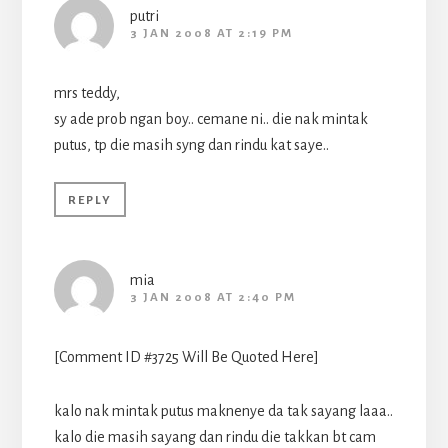
putri
3 JAN 2008 AT 2:19 PM
mrs teddy,
sy ade prob ngan boy.. cemane ni.. die nak mintak
putus, tp die masih syng dan rindu kat saye..
REPLY
mia
3 JAN 2008 AT 2:40 PM
[Comment ID #3725 Will Be Quoted Here]
kalo nak mintak putus maknenye da tak sayang laaa..
kalo die masih sayang dan rindu die takkan bt cam