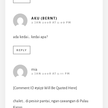
AKU (BERNT)
2 JAN 2008 AT 5:09 PM
ada kedai… kedai apa?
REPLY
mia
2 JAN 2008 AT 5:11 PM
[Comment ID #3639 Will Be Quoted Here]
chalet… di pesisir pantai, ngan cawangan di Pulau
Kapas..