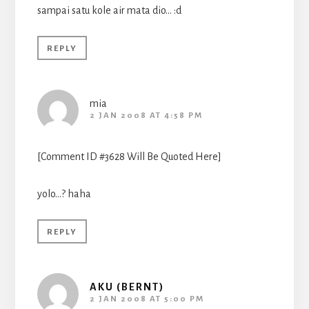
sampai satu kole air mata dio… :d
REPLY
mia
2 JAN 2008 AT 4:58 PM
[Comment ID #3628 Will Be Quoted Here]
yolo…? haha
REPLY
AKU (BERNT)
2 JAN 2008 AT 5:00 PM