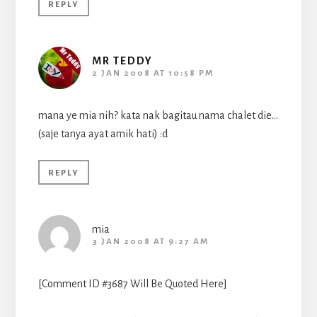
REPLY
MR TEDDY
2 JAN 2008 AT 10:58 PM
mana ye mia nih? kata nak bagitau nama chalet die…
(saje tanya ayat amik hati) :d
REPLY
mia
3 JAN 2008 AT 9:27 AM
[Comment ID #3687 Will Be Quoted Here]