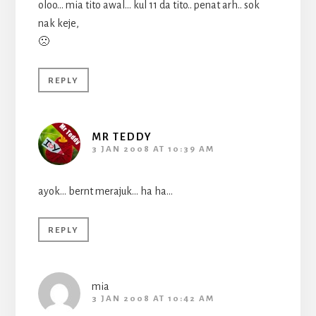
oloo… mia tito awal… kul 11 da tito.. penat arh.. sok
nak keje,
🙁
REPLY
MR TEDDY
3 JAN 2008 AT 10:39 AM
ayok… bernt merajuk… ha ha…
REPLY
mia
3 JAN 2008 AT 10:42 AM