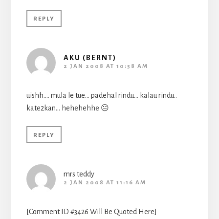
REPLY
AKU (BERNT)
2 JAN 2008 AT 10:58 AM
uishh…. mula le tue… padehal rindu… kalau rindu..
kate2kan… hehehehhe 😐
REPLY
mrs teddy
2 JAN 2008 AT 11:16 AM
[Comment ID #3426 Will Be Quoted Here]