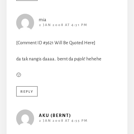
mia
2 JAN 2008 AT 4:51 PM
[Comment ID #3621 Will Be Quoted Here]
da tak nangis daaaa.. bernt da pujok! hehehe
🙂
REPLY
AKU (BERNT)
2 JAN 2008 AT 4:55 PM