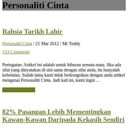
Personaliti Cinta
Rahsia Tarikh Lahir
Personaliti Cinta
/
21 Mar 2012
/
Mr Teddy
153 Comments
Peringatan: Artikel ini adalah untuk hiburan semata-mata. Jika ada
sifat yang dinyatakan di sini sama dengan sifat anda, itu hanyalah
kebetulan. Sudah lama kami tidak berkongsikan dengan anda artikel
mengenai Personaliti Cinta. Jadi kali ini, kami ingin …
about
Continue Reading
Rahsia
Tarikh
Lahir
82% Pasangan Lebih Mementingkan
Kawan-Kawan Daripada Kekasih Sendiri