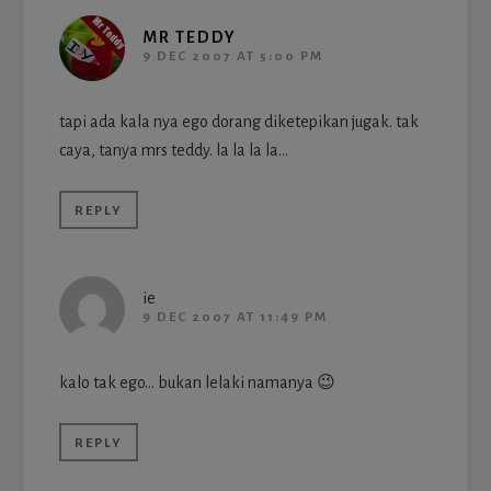
MR TEDDY
9 DEC 2007 AT 5:00 PM
tapi ada kala nya ego dorang diketepikan jugak. tak
caya, tanya mrs teddy. la la la la…
REPLY
ie
9 DEC 2007 AT 11:49 PM
kalo tak ego… bukan lelaki namanya 😉
REPLY