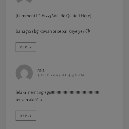
[Comment ID #1773 Will Be Quoted Here]
bahagia sbg kawan or sebaliknye ye? 😕
REPLY
mia
9 DEC 2007 AT 4:56 PM
lelaki memang ego!!!!!!!!!!!!!!!!!!!!!!!!!!!!!!!!!!!!!!!!!!!!!!!!!!!!!!!!!
tensen aku!8-x
REPLY