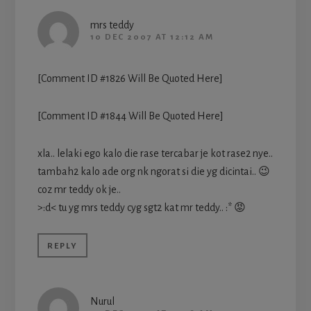
mrs teddy
10 DEC 2007 AT 12:12 AM
[Comment ID #1826 Will Be Quoted Here]
[Comment ID #1844 Will Be Quoted Here]
xla.. lelaki ego kalo die rase tercabar je kot rase2 nye..
tambah2 kalo ade org nk ngorat si die yg dicintai.. 😉
coz mr teddy ok je..
>:d< tu yg mrs teddy cyg sgt2 kat mr teddy.. :* 😡
REPLY
Nurul