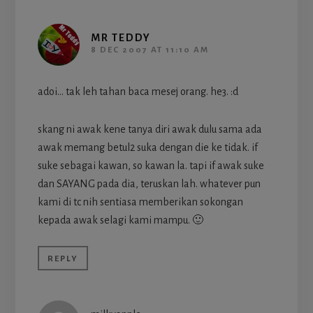
MR TEDDY
8 DEC 2007 AT 11:10 AM
adoi… tak leh tahan baca mesej orang. he3. :d
skang ni awak kene tanya diri awak dulu sama ada
awak memang betul2 suka dengan die ke tidak. if
suke sebagai kawan, so kawan la. tapi if awak suke
dan SAYANG pada dia, teruskan lah. whatever pun
kami di tc nih sentiasa memberikan sokongan
kepada awak selagi kami mampu. 🙂
REPLY