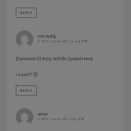
REPLY
mrs teddy
7 DEC 2007 AT 12:24 PM
[Comment ID #1735 Will Be Quoted Here]
r u sure?? 😕
REPLY
amoi
7 DEC 2007 AT 1:57 PM