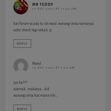
MR TEDDY
10 DEC 2007 AT 12:53 AM
kat forum tu ada la cik nurul. warung cinta namanya.
cube check lagi sekali. :p
REPLY
Nurul
10 DEC 2007 AT 1:04 AM
iya ka???
alamak…malunya.. :d:d
warung cinta kat mana nih…
REPLY