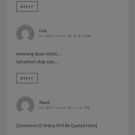
REPLY
mia
10 DEC 2007 AT 9:47 AM
memang dasar lelaki…,
tak penah ckup satu…,
REPLY
Nurul
10 DEC 2007 AT 1:10 PM
[Comment ID #1904 Will Be Quoted Here]