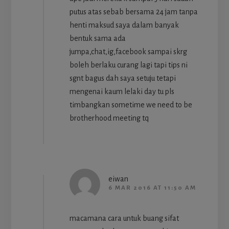
putus atas sebab bersama 24 jam tanpa
henti maksud saya dalam banyak
bentuk sama ada
jumpa,chat,ig,facebook sampai skrg
boleh berlaku curang lagi tapi tips ni
sgnt bagus dah saya setuju tetapi
mengenai kaum lelaki day tu pls
timbangkan sometime we need to be
brotherhood meeting tq
eiwan
6 MAR 2016 AT 11:50 AM
macamana cara untuk buang sifat