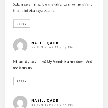
Salam saya herfia. barangkali anda mau mengganti
theme ini bisa saya butakan.
REPLY
NABILL QADRI
22 JUN 2009 AT 5:43 PM
Hi i am 8 years old 😀 My Friends is a run :down: And
me is run :up:
REPLY
NABILL QADRI
22 JUN 2009 AT 5:44 PM