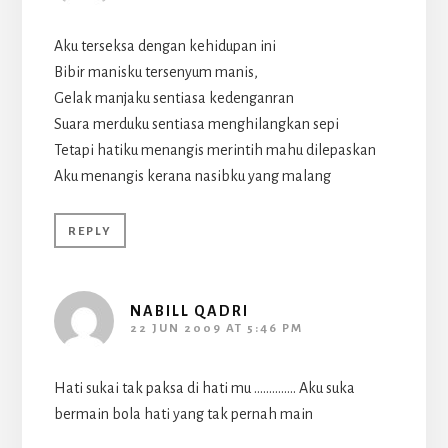
Aku terseksa dengan kehidupan ini
Bibir manisku tersenyum manis,
Gelak manjaku sentiasa kedenganran
Suara merduku sentiasa menghilangkan sepi
Tetapi hatiku menangis merintih mahu dilepaskan
Aku menangis kerana nasibku yang malang
REPLY
NABILL QADRI
22 JUN 2009 AT 5:46 PM
Hati sukai tak paksa di hati mu ………….. Aku suka
bermain bola hati yang tak pernah main