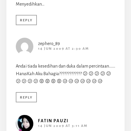
Menyedihkan…
REPLY
zephero_89
14 JUN 2009 AT 2:30 AM
Andai tiada kesedihan dan duka dalam percintaan…….
HarusKah Aku Bahagia????????????? 😕 😕 😕 😕 😕
😕 😕 😕 😕 😡 😡 😡 😡 😥 😥 😥 😥 😥 😥 😥
REPLY
FATIN PAUZI
14 JUN 2009 AT 3:11 AM