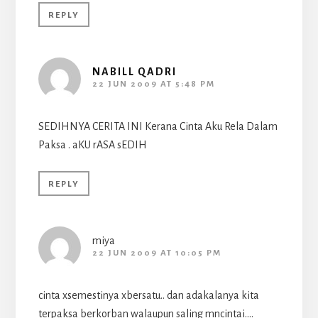
REPLY
NABILL QADRI
22 JUN 2009 AT 5:48 PM
SEDIHNYA CERITA INI Kerana Cinta Aku Rela Dalam
Paksa . aKU rASA sEDIH
REPLY
miya
22 JUN 2009 AT 10:05 PM
cinta xsemestinya xbersatu.. dan adakalanya kita
terpaksa berkorban walaupun saling mncintai….