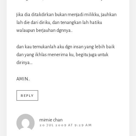
jika dia ditakdirkan bukan menjadi milikku, jauhkan
lah die dari diriku, dan tenangkan lah hatiku
walaupun berjauhan dgnnya..
dan kau temukanlah aku dgn insan yang lebih baik
dan yang ikhlas menerima ku, begitu juga untuk
dirinya…
AMIN..
REPLY
mimie chan
20 JUL 2009 AT 9:29 AM