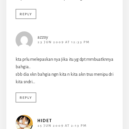
REPLY
azzoy
23 JUN 2009 AT 12:33 PM
kta prlu melepaskan nya jika itu yg dpt mmbuatknnya
bahgia..
sbb dia xkn bahgia ngn kita n kita akn trus menipu dri
kita sndri…
REPLY
HIDET
25 JUN 2009 AT 2:13 PM