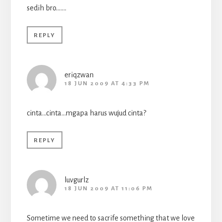
sedih bro…….
REPLY
eriqzwan
18 JUN 2009 AT 4:33 PM
cinta…cinta…mgapa harus wujud cinta?
REPLY
luvgurlz
18 JUN 2009 AT 11:06 PM
Sometime we need to sacrife something that we love