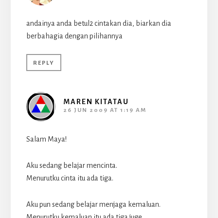
andainya anda betul2 cintakan dia, biarkan dia
berbahagia dengan pilihannya
REPLY
MAREN KITATAU
26 JUN 2009 AT 1:19 AM
Salam Maya!
Aku sedang belajar mencinta.
Menurutku cinta itu ada tiga.
Aku pun sedang belajar menjaga kemaluan.
Menurutku kemaluan itu ada tiga juge.