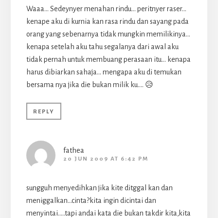
Waaa… Sedeynyer menahan rindu… peritnyer raser…
kenape aku di kurnia kan rasa rindu dan sayang pada
orang yang sebenarnya tidak mungkin memilikinya…
kenapa setelah aku tahu segalanya dari awal aku
tidak pernah untuk membuang perasaan itu… kenapa
harus dibiarkan sahaja… mengapa aku di temukan
bersama nya jika die bukan milik ku…. 😥
REPLY
fathea
20 JUN 2009 AT 6:42 PM
sungguh menyedihkan jika kite ditggal kan dan
meniggalkan…cinta?kita ingin dicintai dan
menyintai…..tapi andai kata die bukan takdir kita,kita