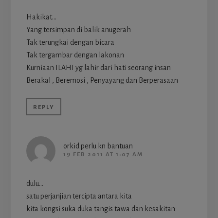
Hakikat…
Yang tersimpan di balik anugerah
Tak terungkai dengan bicara
Tak tergambar dengan lakonan
Kurniaan ILAHI yg lahir dari hati seorang insan
Berakal , Beremosi , Penyayang dan Berperasaan
REPLY
orkid perlu kn bantuan
19 FEB 2011 AT 1:07 AM
dulu…
satu perjanjian tercipta antara kita
kita kongsi suka duka tangis tawa dan kesakitan