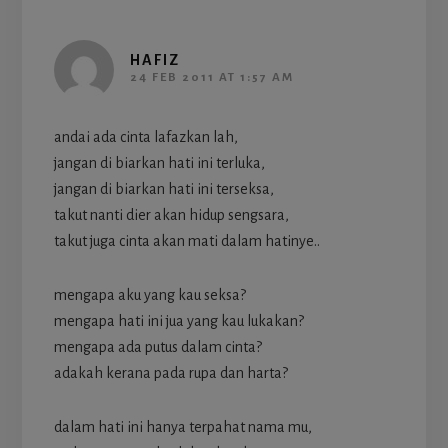
HAFIZ
24 FEB 2011 AT 1:57 AM
andai ada cinta lafazkan lah,
jangan di biarkan hati ini terluka,
jangan di biarkan hati ini terseksa,
takut nanti dier akan hidup sengsara,
takut juga cinta akan mati dalam hatinye..
mengapa aku yang kau seksa?
mengapa hati ini jua yang kau lukakan?
mengapa ada putus dalam cinta?
adakah kerana pada rupa dan harta?
dalam hati ini hanya terpahat nama mu,