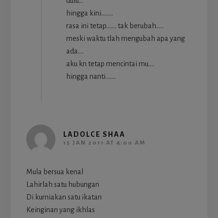
dulu…
hingga kini……..
rasa ini tetap……. tak berubah…..
meski waktu tlah mengubah apa yang
ada….
aku kn tetap mencintai mu….
hingga nanti…….
LADOLCE SHAA
15 JAN 2011 AT 4:00 AM
Mula bersua kenal
Lahirlah satu hubungan
Di kurniakan satu ikatan
Keinginan yang ikhlas