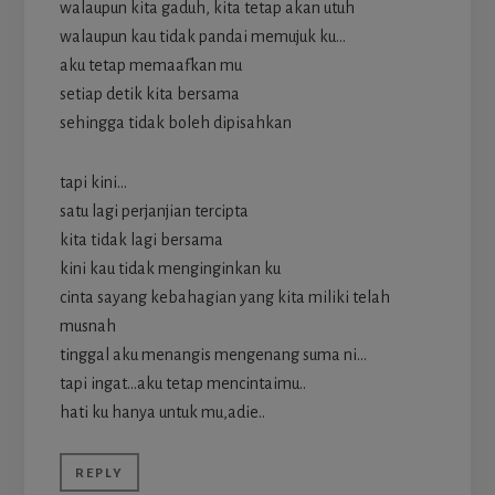
walaupun kita gaduh, kita tetap akan utuh
walaupun kau tidak pandai memujuk ku…
aku tetap memaafkan mu
setiap detik kita bersama
sehingga tidak boleh dipisahkan
tapi kini…
satu lagi perjanjian tercipta
kita tidak lagi bersama
kini kau tidak menginginkan ku
cinta sayang kebahagian yang kita miliki telah
musnah
tinggal aku menangis mengenang suma ni…
tapi ingat…aku tetap mencintaimu..
hati ku hanya untuk mu,adie..
REPLY