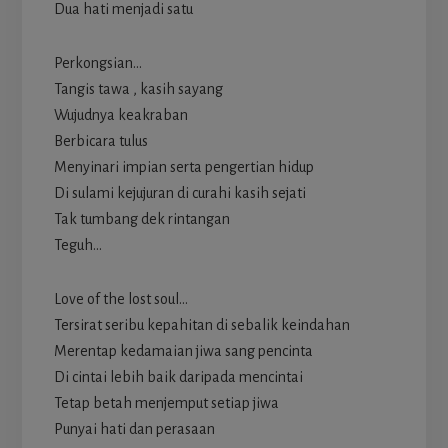
Dua hati menjadi satu
Perkongsian…
Tangis tawa , kasih sayang
Wujudnya keakraban
Berbicara tulus
Menyinari impian serta pengertian hidup
Di sulami kejujuran di curahi kasih sejati
Tak tumbang dek rintangan
Teguh…
Love of the lost soul…
Tersirat seribu kepahitan di sebalik keindahan
Merentap kedamaian jiwa sang pencinta
Di cintai lebih baik daripada mencintai
Tetap betah menjemput setiap jiwa
Punyai hati dan perasaan