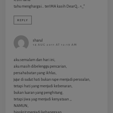
tahu menghargai… terIMA kasih DearQ… ^_*
REPLY
sharul
14 AUG 2011 AT 12:19 AM
aku semalam dan hari ini,
aku masih dibelenggu pencarian,
persahabatan yang ikhlas,
jujur di sudut hati bukan rupe menjadi persoalan,
tetapi hati yang menjadi kebenaran,
bukan luaran yang penghitung,
tetapi jiwa yag menjadi kenyataan ,,
NAMUN,
hipokrit menjadi kebanggaan,