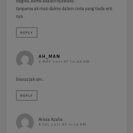
bagiku ,kamu adalah nyawaku .
tanpamu ak mati dalms dalam cinta yang tiada erti
nya .
REPLY
AH_MAN
6 MAY 2011 AT 10:49 AM
biasa2 jak um…
REPLY
Arissa Azalia
8 JUL 2011 AT 11:14 AM