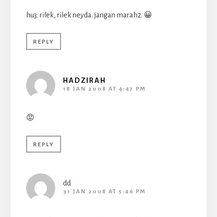
hu3. rilek, rilek neyda. jangan marah2. 😀
REPLY
HADZIRAH
18 JAN 2008 AT 4:47 PM
😡
REPLY
dd
31 JAN 2008 AT 5:46 PM