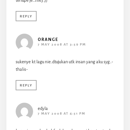
terlupe je…hik3 ;))
REPLY
ORANGE
7 MAY 2008 AT 3:59 PM
sukenye kt lagu nie..dtujukan utk insan yang aku syg..-
thalis-
REPLY
edyla
7 MAY 2008 AT 4:51 PM