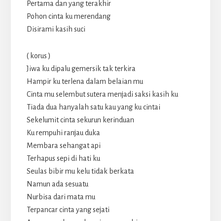
Pertama dan yang terakhir
Pohon cinta ku merendang
Disirami kasih suci
( korus )
Jiwa ku dipalu gemersik tak terkira
Hampir ku terlena dalam belaian mu
Cinta mu selembut sutera menjadi saksi kasih ku
Tiada dua hanyalah satu kau yang ku cintai
Sekelumit cinta sekurun kerinduan
Ku rempuhi ranjau duka
Membara sehangat api
Terhapus sepi di hati ku
Seulas bibir mu kelu tidak berkata
Namun ada sesuatu
Nurbisa dari mata mu
Terpancar cinta yang sejati