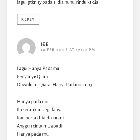
lagu igtkn sy pada si dia.huhu..rindu kt dia..
REPLY
IEE
14 FEB 2008 AT 12:57 PM
Lagu: Hanya Padamu
Penyanyi: Qiara
Download: Qiara-HanyaPadamu.mp3
Hanya pada mu
Ku serahkan segalanya
Kau bertakhta di nurani
Anggun cinta mu abadi
Hanya pada mu