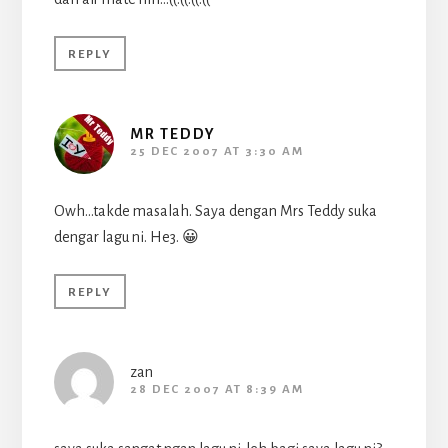
REPLY
MR TEDDY
25 DEC 2007 AT 3:30 AM
Owh…takde masalah. Saya dengan Mrs Teddy suka
dengar lagu ni. He3. 😀
REPLY
zan
28 DEC 2007 AT 8:39 AM