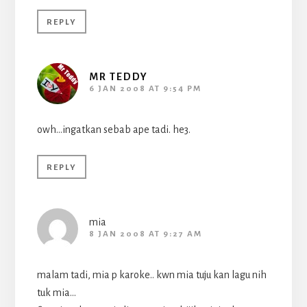
REPLY
MR TEDDY
6 JAN 2008 AT 9:54 PM
owh…ingatkan sebab ape tadi. he3.
REPLY
mia
8 JAN 2008 AT 9:27 AM
malam tadi, mia p karoke.. kwn mia tuju kan lagu nih
tuk mia…