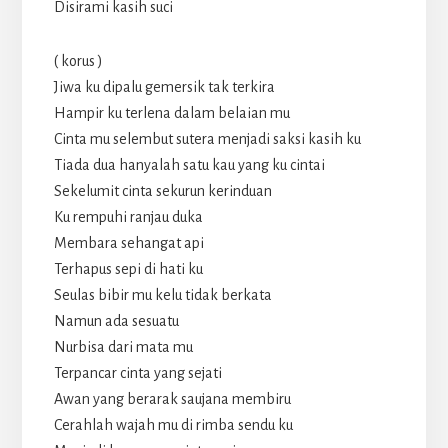
Disirami kasih suci
( korus )
Jiwa ku dipalu gemersik tak terkira
Hampir ku terlena dalam belaian mu
Cinta mu selembut sutera menjadi saksi kasih ku
Tiada dua hanyalah satu kau yang ku cintai
Sekelumit cinta sekurun kerinduan
Ku rempuhi ranjau duka
Membara sehangat api
Terhapus sepi di hati ku
Seulas bibir mu kelu tidak berkata
Namun ada sesuatu
Nurbisa dari mata mu
Terpancar cinta yang sejati
Awan yang berarak saujana membiru
Cerahlah wajah mu di rimba sendu ku