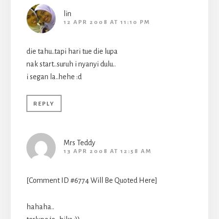
lin
12 APR 2008 AT 11:10 PM
die tahu..tapi hari tue die lupa
nak start..suruh i nyanyi dulu..
i segan la..hehe :d
REPLY
Mrs Teddy
13 APR 2008 AT 12:58 AM
[Comment ID #6774 Will Be Quoted Here]
hahaha..