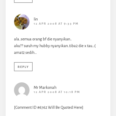
lin
12 APR 2008 AT 9:33 PM
ala..semua orang bf die nyanyikan..
aku?? suruh my hubby nyanyikan..tiba2 die x tau..:(
amat2 sedih…
REPLY
Mr Markonah
12 APR 2008 AT 10:18 PM
[Comment ID #6762 Will Be Quoted Here]