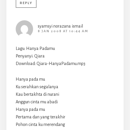
REPLY
syamsyi norazana ismail
8 JAN 2008 AT 10:44 AM
Lagu: Hanya Padamu
Penyanyi: Qiara
Download: Qiara-HanyaPadamu.mp3
Hanya pada mu
Ku serahkan segalanya
Kau bertakhta di nurani
Anggun cinta mu abadi
Hanya pada mu
Pertama dan yang terakhir
Pohon cinta ku merendang