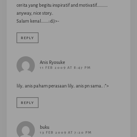
cerita yang begitu inspiratif and motivatif…………
anyway, nice story..
Salam kenal……..::d:)>-
REPLY
Anis Ryosuke
11 FEB 2009 AT 8:47 PM
lily.. anis paham perasaan lily.. anis pn sama.. :”>
REPLY
buku
13 FEB 2009 AT 7:20 PM