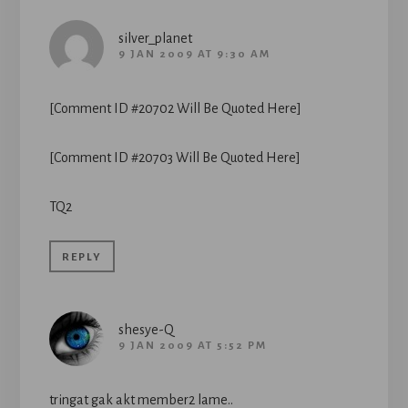
silver_planet
9 JAN 2009 AT 9:30 AM
[Comment ID #20702 Will Be Quoted Here]
[Comment ID #20703 Will Be Quoted Here]
TQ2
REPLY
shesye-Q
9 JAN 2009 AT 5:52 PM
tringat gak akt member2 lame..