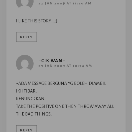
22 JAN 2009 AT 11:20 AM
I LIKE THIS STORY…..:)
REPLY
~CIK WAN~
29 JAN 2009 AT 10:34 AM
~ADA MESSAGE BERGUNA YG BOLEH DIAMBIL
IKHTIBAR..
RENUNG2KAN..
TAKE THE POSITIVE ONE THEN THROW AWAY ALL
THE BAD THINGS..~
REPLY