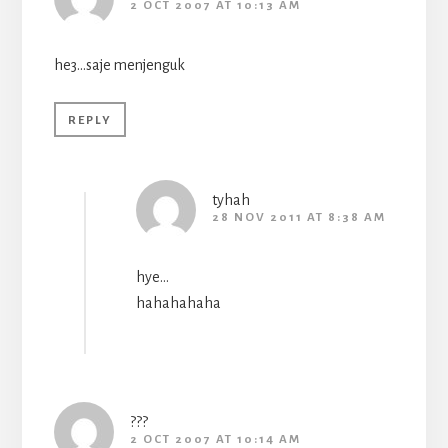
2 OCT 2007 AT 10:13 AM
he3…saje menjenguk
REPLY
tyhah
28 NOV 2011 AT 8:38 AM
hye…
hahahahaha
???
2 OCT 2007 AT 10:14 AM