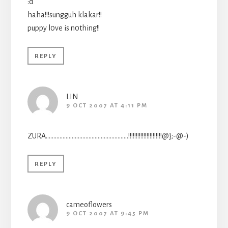
:d
haha!!!sungguh klakar!!
puppy l0ve is n0thing!!
REPLY
LIN
9 OCT 2007 AT 4:11 PM
ZURA………………………………………………!!!!!!!!!!!!!!!!!!!!!!@};-@-)
REPLY
cameoflowers
9 OCT 2007 AT 9:45 PM