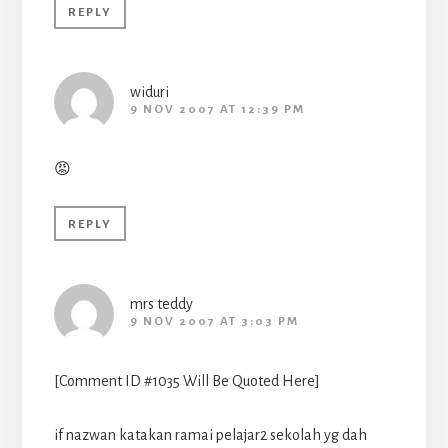
REPLY
widuri
9 NOV 2007 AT 12:39 PM
😡
REPLY
mrs teddy
9 NOV 2007 AT 3:03 PM
[Comment ID #1035 Will Be Quoted Here]
if nazwan katakan ramai pelajar2 sekolah yg dah