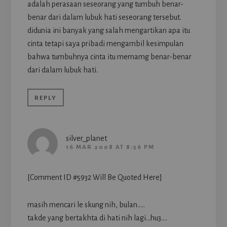
adalah perasaan seseorang yang tumbuh benar-
benar dari dalam lubuk hati seseorang tersebut.
didunia ini banyak yang salah mengartikan apa itu
cinta tetapi saya pribadi mengambil kesimpulan
bahwa tumbuhnya cinta itu memamg benar-benar
dari dalam lubuk hati.
REPLY
silver_planet
16 MAR 2008 AT 8:56 PM
[Comment ID #5932 Will Be Quoted Here]
masih mencari le skung nih, bulan…..
takde yang bertakhta di hati nih lagi…hu3….