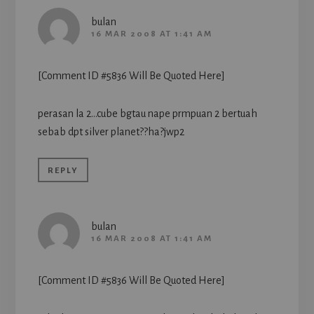
bulan
16 MAR 2008 AT 1:41 AM
[Comment ID #5836 Will Be Quoted Here]
perasan la 2…cube bgtau nape prmpuan 2 bertuah
sebab dpt silver planet??ha?jwp2
REPLY
bulan
16 MAR 2008 AT 1:41 AM
[Comment ID #5836 Will Be Quoted Here]