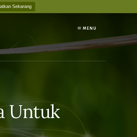
atkan Sekarang
MENU
a Untuk