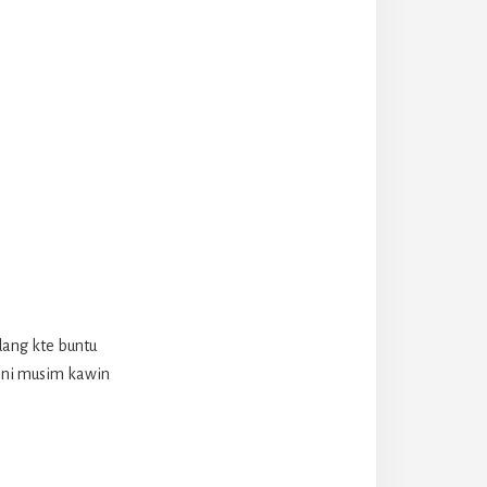
dang kte buntu
 ni musim kawin