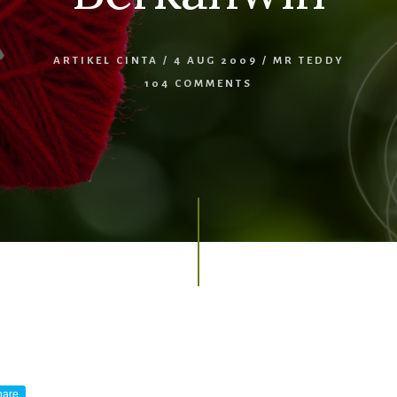
ARTIKEL CINTA
/
4 AUG 2009
/
MR TEDDY
104 COMMENTS
hare