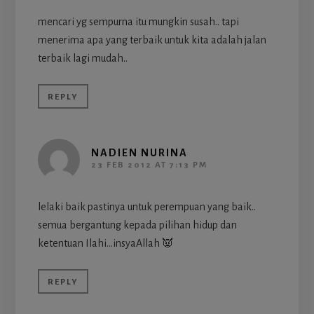
mencari yg sempurna itu mungkin susah.. tapi
menerima apa yang terbaik untuk kita adalah jalan
terbaik lagi mudah..
REPLY
NADIEN NURINA
23 FEB 2012 AT 7:13 PM
lelaki baik pastinya untuk perempuan yang baik..
semua bergantung kepada pilihan hidup dan
ketentuan Ilahi…insyaAllah 👿
REPLY