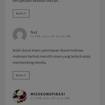
dlm ape juah keadaan skali pn….
REPLY
Nad
17 FEB 2012 AT 10:41 PM
lelaki ibarat imam, perempuan ibarat makmun.
makmum berhak memilih imam yang terbaik untuk
membimbing mereka.
REPLY
MISSKONSPIRASI
22 FEB 2012 AT 4:31 AM