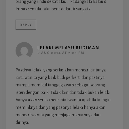
orang yang rindu dekat aku. . . kadangkala kalau di
imbas semula. .aku benc dekat A sangat2
REPLY
LELAKI MELAYU BUDIMAN
9 AUG 2014 AT 7:23 PM
Pastinya lelaki yang serius akan mencari cintanya
iaitu wanita yang baik budi perkerti dan pastinya
mampu memikul tanggugjawab sebagai seorang
isteri dengan baik. Tidak lain dan tidak bukan lelaki
hanya akan serius mencintai wanita apabila ia ingin
memiliknya dan yang pastinya lelaki hanya akan
mencari wanita yang menjaga maruahnya dan
dirinya.