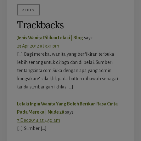
REPLY
Trackbacks
Jenis Wanita Pilihan Lelaki | Blog
says:
23 Apr 2012 at 3:31 pm
[…] Bagi mereka, wanita yang berfikiran terbuka
lebih senang untuk di jaga dan di belai. Sumber :
tentangcinta.com Suka dengan apa yang admin
kongsikan?. sila klik pada button dibawah sebagai
tanda sumbangan ikhlas […]
Lelaki Ingin Wanita Yang Boleh Berikan Rasa Cinta
Pada Mereka | Nude 28
says:
7 Dec 2014 at 4:30 am
[…] Sumber […]