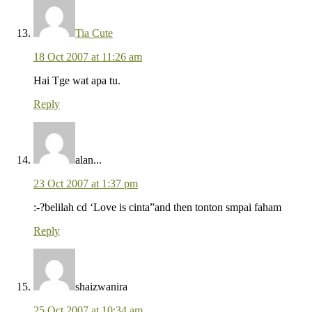
Tia Cute
18 Oct 2007 at 11:26 am
Hai Tge wat apa tu.
Reply
alan...
23 Oct 2007 at 1:37 pm
:-?belilah cd ‘Love is cinta”and then tonton smpai faham
Reply
shaizwanira
25 Oct 2007 at 10:34 am