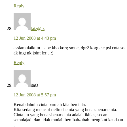
Reply
faiz@iz
12 Jun 2008 at 4:43 pm
asslamulaikum…ape kbo korg smue, dgr2 korg cte psl cnta so
ak ingt nk joint ler…:)
Reply
itaQ
12 Jun 2008 at 5:57 pm
Kenal dahulu cinta barulah kita bercinta.
Kita sedang mencari definisi cinta yang benar-benar cinta.
Cinta itu yang benar-benar cinta adalah ikhlas, secara
semulajadi dan tidak mudah berubah-ubah mengikut keadaan
.