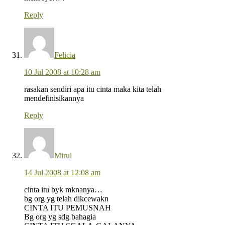
Reply
Felicia
10 Jul 2008 at 10:28 am
rasakan sendiri apa itu cinta maka kita telah
mendefinisikannya
Reply
Mirul
14 Jul 2008 at 12:08 am
cinta itu byk mknanya…
bg org yg telah dikcewakn
CINTA ITU PEMUSNAH
Bg org yg sdg bahagia