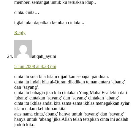
memberi semangat untuk ku teruskan idup..
cinta..cinta…
tlglah aku dapatkan kembali cintaku..
Reply
atiqah_ayuni
5 Jun 2008 at 4:23 pm
cinta itu suci bila Islam dijadikan sebagai panduan.
cinta itu indah bila al-Quran dijadikan teman antara ‘abang’
dan ‘sayang’.
cinta itu bahagia jika kita cintakan Yang Maha Esa lebih dari
‘abang’ cintakan ‘sayang’ dan ‘sayang’ cintakan ‘abang’.
cinta itu ikhlas andai kita sama-sama ikhlas menegakkan syiar
islam dalam kehidupan kita.
atas nama cinta,’abang’ hanya untuk ‘sayang’ dan ‘sayang’
hanya untuk ‘abang’ jika Allah telah tetapkan cinta ini adalah
jodoh kita..