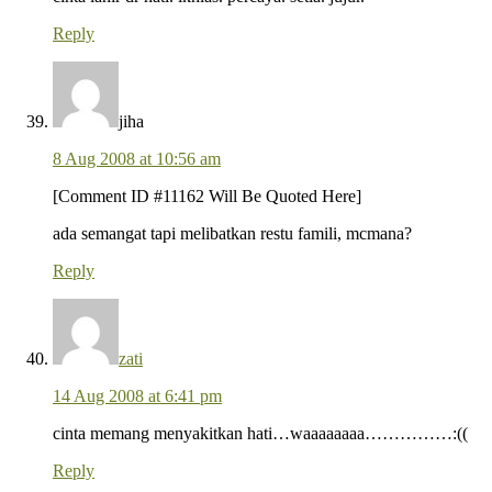
Reply
jiha
8 Aug 2008 at 10:56 am
[Comment ID #11162 Will Be Quoted Here]
ada semangat tapi melibatkan restu famili, mcmana?
Reply
zati
14 Aug 2008 at 6:41 pm
cinta memang menyakitkan hati…waaaaaaaa……………:((
Reply