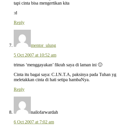
tapi cinta bisa mengertikan kita
:d
Reply
mentor_ulung
5 Oct 2007 at 10:52 am
trimas ‘menggayakan’ fikrah saya di laman ini 🙂
Cinta itu bagai saya: C.I.N.T.A, paksinya pada Tuhan yg
meletakkan cinta di hati setipa hambaNya.
Reply
nailofarwardah
6 Oct 2007 at 7:02 am