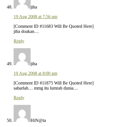
jiha
19 Aug 2008 at 7:56 pm
[Comment ID #11683 Will Be Quoted Here]
jiha doakan…
Reply
jiha
19 Aug 2008 at 8:00 pm
[Comment ID #11875 Will Be Quoted Here]
sabarlah… mmg itu lumrah dunia…
Reply
HiN@ta