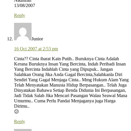
Nadhirah
13/08/2007
Reply
Junior
16 Oct 2007 at 2:53 pm
Cinta?? Cinta ibarat Kain Putih.. Buruknya Cinta Adalah
Kerana Buruknya Insan Yang Bercinta, Indah Peribadi Insan
Yang Bercinta Indahlah Cinta yang Dipupuk.. Jangan
Salahkan Orang Jika Anda Gagal Bercinta,Salahkanla Diri
Sendiri Yang Gagal Menjaga Cinta.. Mmg Hukum Alam Yang
Telah Menyatakan Manusia Hidup Berpasangan.. Telah Juga
Dinyatakan Bahawa Setiap Benda Didunia Ini Berpasangan,
Jadi Tidak Salah Jika Mencari Pasangan Walau Seawal Mana
Umurmu.. Cuma Perlu Pandai Menjaganya juga Harga
Dirimu..
😕
Reply