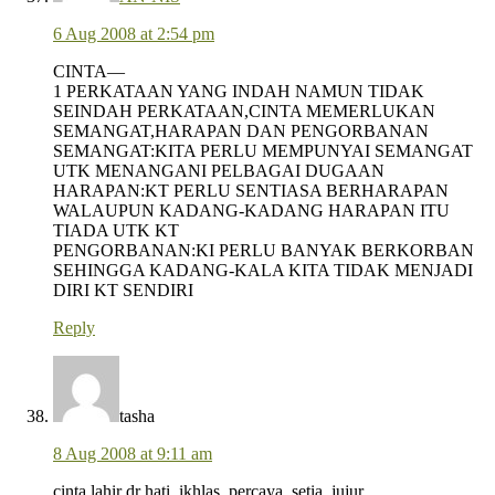
6 Aug 2008 at 2:54 pm
CINTA—
1 PERKATAAN YANG INDAH NAMUN TIDAK
SEINDAH PERKATAAN,CINTA MEMERLUKAN
SEMANGAT,HARAPAN DAN PENGORBANAN
SEMANGAT:KITA PERLU MEMPUNYAI SEMANGAT
UTK MENANGANI PELBAGAI DUGAAN
HARAPAN:KT PERLU SENTIASA BERHARAPAN
WALAUPUN KADANG-KADANG HARAPAN ITU
TIADA UTK KT
PENGORBANAN:KI PERLU BANYAK BERKORBAN
SEHINGGA KADANG-KALA KITA TIDAK MENJADI
DIRI KT SENDIRI
Reply
tasha
8 Aug 2008 at 9:11 am
cinta lahir dr hati. ikhlas. percaya. setia. jujur.