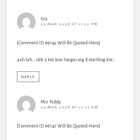
tira
23 MAR 2008 AT 11:52 PM
[Comment ID #6145 Will Be Quoted Here]
aah lah… sbb 2 kte kne hargai org d skeliling kte…
REPLY
Mrs Teddy
24 MAR 2008 AT 12:13 AM
[Comment ID #6147 Will Be Quoted Here]