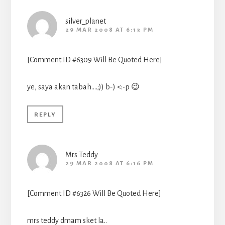
silver_planet
29 MAR 2008 AT 6:13 PM
[Comment ID #6309 Will Be Quoted Here]
ye, saya akan tabah….;)) b-) <:-p 😉
REPLY
Mrs Teddy
29 MAR 2008 AT 6:16 PM
[Comment ID #6326 Will Be Quoted Here]
mrs teddy dmam sket la..