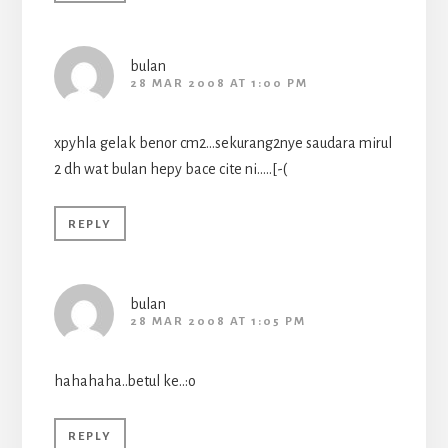
bulan
28 MAR 2008 AT 1:00 PM
xpyhla gelak benor cm2…sekurang2nye saudara mirul
2 dh wat bulan hepy bace cite ni…..[-(
REPLY
bulan
28 MAR 2008 AT 1:05 PM
hahahaha..betul ke..:o
REPLY