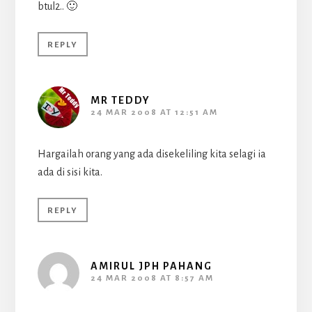
btul2.. 🙂
REPLY
MR TEDDY
24 MAR 2008 AT 12:51 AM
Hargailah orang yang ada disekeliling kita selagi ia
ada di sisi kita.
REPLY
AMIRUL JPH PAHANG
24 MAR 2008 AT 8:57 AM