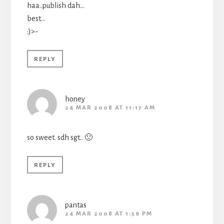
haa..publish dah…
best…
:)>-
REPLY
honey
24 MAR 2008 AT 11:17 AM
so sweet. sdh sgt.. 🙁
REPLY
pantas
24 MAR 2008 AT 1:59 PM