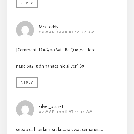
REPLY
Mrs Teddy
29 MAR 2008 AT 10:44 AM
[Comment ID #6300 Will Be Quoted Here]
nape pg2 lg dh nanges nie silver? 😕
REPLY
silver_planet
29 MAR 2008 AT 11:15 AM
sebab dah terlambat la…..nak wat cemaner…..