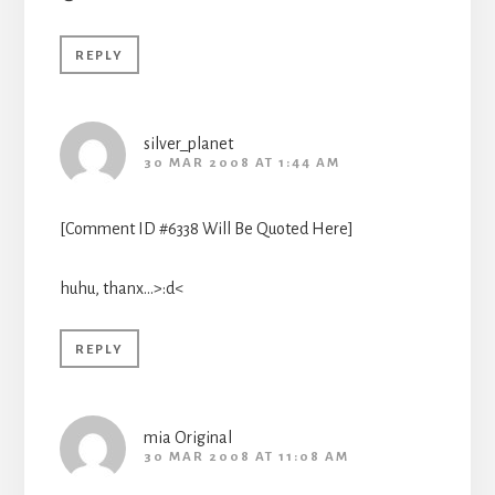
REPLY
silver_planet
30 MAR 2008 AT 1:44 AM
[Comment ID #6338 Will Be Quoted Here]
huhu, thanx…>:d<
REPLY
mia Original
30 MAR 2008 AT 11:08 AM