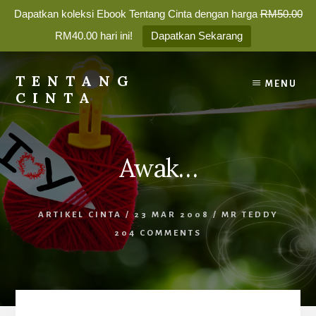
Dapatkan koleksi Ebook Tentang Cinta dengan harga
RM50.00
✕
RM40.00 hari ini!
Dapatkan Sekarang
Nak bina perhubungan yang
Skip
bahagia?
to
TENTANG
MENU
content
CINTA
Membina
Percintaan
Langgan newsletter kami dan dapatkan
5 Tips Dalam
yang
Berpasangan
hari
ini.
Awak…
Bahagia
Selamanya
Nama Panggilan:
ARTIKEL CINTA
/
23 MAR 2008
/
MR TEDDY
204 COMMENTS
Alamat Emel: