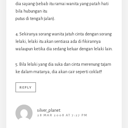
dia sayang (sebab itu ramai wanita yang patah hati
bila hubungan itu
putus di tengah jalan).
4. Sekiranya sorang wanita jatuh cinta dengan sorang
lelaki, lelaki itu akan sentiasa ada di fikirannya
walaupun ketika dia sedang keluar dengan lelaki lain.
5. Bila lelaki yang dia suka dan cinta merenung tajam
ke dalam matanya, dia akan cair seperti coklat!!
REPLY
silver_planet
28 MAR 2008 AT 7:27 PM