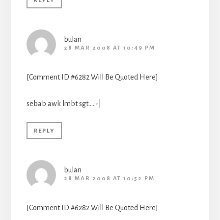
REPLY
bulan
28 MAR 2008 AT 10:49 PM
[Comment ID #6282 Will Be Quoted Here]
sebab awk lmbt sgt….:-|
REPLY
bulan
28 MAR 2008 AT 10:52 PM
[Comment ID #6282 Will Be Quoted Here]