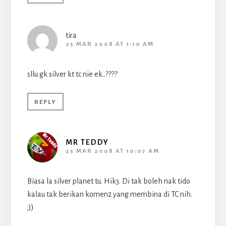
tira
25 MAR 2008 AT 1:10 AM
sllu gk silver kt tc nie ek..????
REPLY
MR TEDDY
25 MAR 2008 AT 10:07 AM
Biasa la silver planet tu. Hik3. Di tak boleh nak tido
kalau tak berikan komen2 yang membina di TC nih.
;))