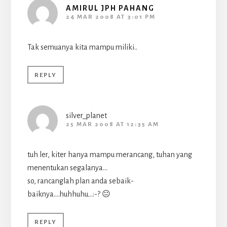
AMIRUL JPH PAHANG
24 MAR 2008 AT 3:01 PM
Tak semuanya kita mampu miliki..
REPLY
silver_planet
25 MAR 2008 AT 12:35 AM
tuh ler, kiter hanya mampu merancang, tuhan yang
menentukan segalanya…
so, rancanglah plan anda sebaik-
baiknya….huhhuhu…:-? 😐
REPLY